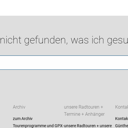
 nicht gefunden, was ich gesu
Archiv
unsere Radtouren +
Konta
Termine + Anhänger
zum Archiv
Kontak
Tourenprogramme und GPX-
unsere Radtouren + unsere
Günther