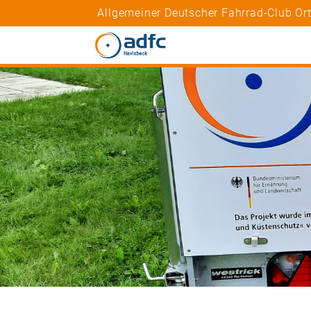
Allgemeiner Deutscher Fahrrad-Club Or