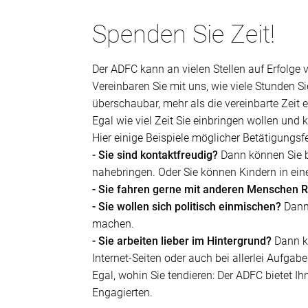
Spenden Sie Zeit!
Der ADFC kann an vielen Stellen auf Erfolge
Vereinbaren Sie mit uns, wie viele Stunden S
überschaubar, mehr als die vereinbarte Zeit e
Egal wie viel Zeit Sie einbringen wollen un
Hier einige Beispiele möglicher Betätigungsfe
-
Sie sind kontaktfreudig?
Dann können Sie 
nahebringen. Oder Sie können Kindern in ein
-
Sie fahren gerne mit anderen Menschen 
-
Sie wollen sich politisch einmischen?
Dann 
machen.
-
Sie arbeiten lieber im Hintergrund?
Dann kö
Internet-Seiten oder auch bei allerlei Aufgab
Egal, wohin Sie tendieren: Der ADFC bietet I
Engagierten.