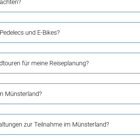
 achten?
 Pedelecs und E-Bikes?
touren für meine Reiseplanung?
im Münsterland?
altungen zur Teilnahme im Münsterland?