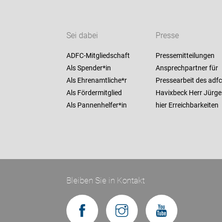
Sei dabei
Presse
ADFC-Mitgliedschaft
Pressemitteilungen
Als Spender*in
Ansprechpartner für
Als Ehrenamtliche*r
Pressearbeit des adfc
Als Fördermitglied
Havixbeck Herr Jürge
Als Pannenhelfer*in
hier Erreichbarkeiten
Bleiben Sie in Kontakt