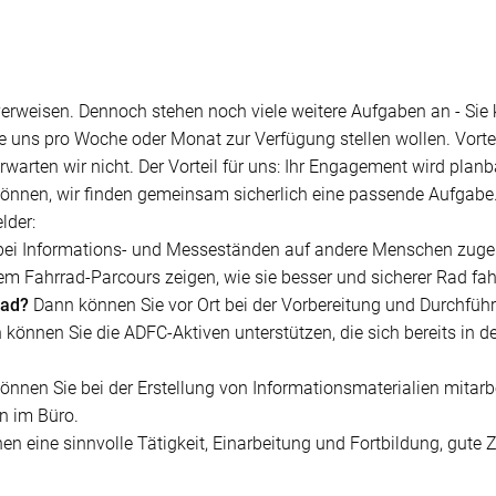
 verweisen. Dennoch stehen noch viele weitere Aufgaben an - Sie
ie uns pro Woche oder Monat zur Verfügung stellen wollen. Vortei
rwarten wir nicht. Der Vorteil für uns: Ihr Engagement wird planb
d können, wir finden gemeinsam sicherlich eine passende Aufgabe
lder:
bei Informations- und Messeständen auf andere Menschen zug
em Fahrrad-Parcours zeigen, wie sie besser und sicherer Rad fah
Rad?
Dann können Sie vor Ort bei der Vorbereitung und Durchfüh
können Sie die ADFC-Aktiven unterstützen, die sich bereits in 
nnen Sie bei der Erstellung von Informationsmaterialien mitarbe
en im Büro.
hnen eine sinnvolle Tätigkeit, Einarbeitung und Fortbildung, gu