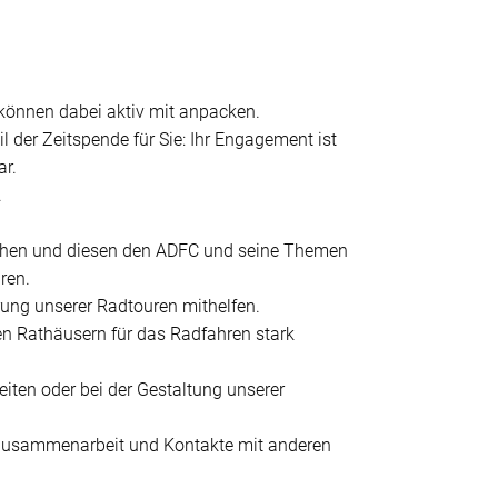
 können dabei aktiv mit anpacken.
l der Zeitspende für Sie: Ihr Engagement ist
ar.
.
ehen und diesen den ADFC und seine Themen
ren.
rung unserer Radtouren mithelfen.
den Rathäusern für das Radfahren stark
iten oder bei der Gestaltung unserer
te Zusammenarbeit und Kontakte mit anderen