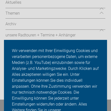
Aktuelles
Themen
Archiv
unsere Radtouren + Termine + Anhänger
Kontakte
Wir verwenden mit Ihrer Einwilligung Cookies und
verarbeiten personenbezogene Daten, um externe
ADFC Havixbeck
Medien (z.B. YouTube) einzubinden sowie für
Analyse- und Marketingzwecke. Durch Klicken auf
Sei dabei
Alles akzeptieren willigen Sie ein. Unter
Presse
Einstellungen können Sie dies individuell
anpassen. Ohne Ihre Zustimmung verwenden wir
Login
nur technisch notwendige Cookies. Die
Einwilligung können Sie jederzeit unter
Einstellungen widerrufen oder ändern. Alles
Bleiben Sie in Kontakt
Weitere finden Sie in unserer