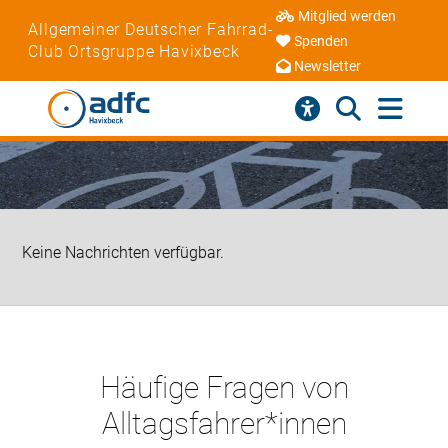
Mitglied werden
Allgemeiner Deutscher Fahrrad-
Spenden
Club Ortsgruppe Havixbeck
Newsletter
Keine Nachrichten verfügbar.
Häufige Fragen von
Alltagsfahrer*innen