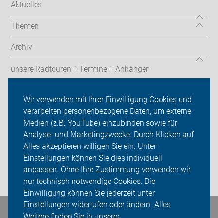
Aktuelles
Themen
Archiv
unsere Radtouren + Termine + Anhänger
Kontakte
Wir verwenden mit Ihrer Einwilligung Cookies und
verarbeiten personenbezogene Daten, um externe
ADFC Havixbeck
Medien (z.B. YouTube) einzubinden sowie für
Analyse- und Marketingzwecke. Durch Klicken auf
Sei dabei
Alles akzeptieren willigen Sie ein. Unter
Presse
Einstellungen können Sie dies individuell
anpassen. Ohne Ihre Zustimmung verwenden wir
Login
nur technisch notwendige Cookies. Die
Einwilligung können Sie jederzeit unter
Einstellungen widerrufen oder ändern. Alles
Bleiben Sie in Kontakt
Weitere finden Sie in unserer