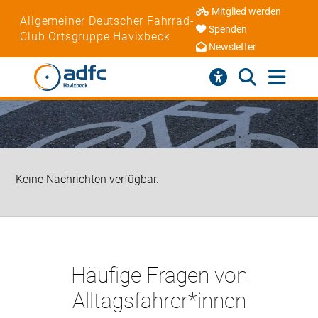
Mitglied werden
Allgemeiner Deutscher Fahrrad-
Spenden
Club Ortsgruppe Havixbeck
Newsletter
Keine Nachrichten verfügbar.
Häufige Fragen von
Alltagsfahrer*innen