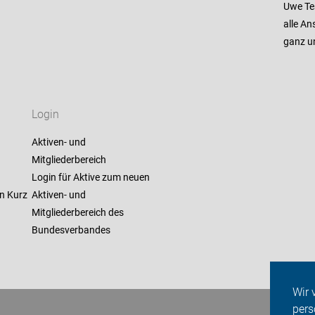
Uwe Te
alle An
ganz u
Login
Aktiven- und
Mitgliederbereich
Login für Aktive zum neuen
n Kurz
Aktiven- und
Mitgliederbereich des
Bundesverbandes
Wir 
pers