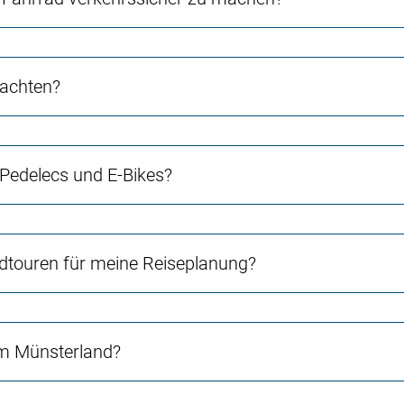
 achten?
 Pedelecs und E-Bikes?
touren für meine Reiseplanung?
im Münsterland?