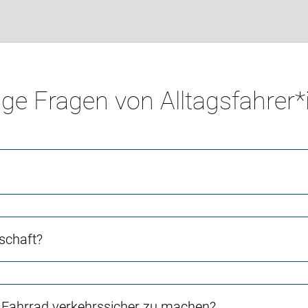
ge Fragen von Alltagsfahrer
schaft?
Fahrrad verkehrssicher zu machen?