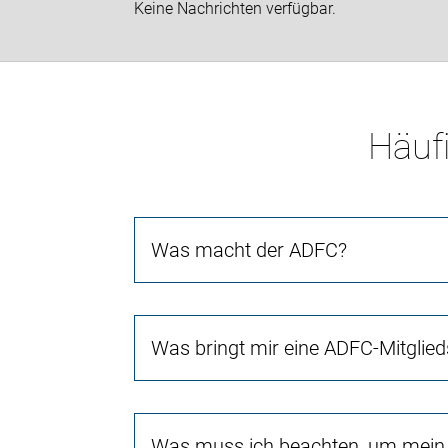
Keine Nachrichten verfügbar.
Häufi
Was macht der ADFC?
Was bringt mir eine ADFC-Mitglied
Was muss ich beachten, um mein 